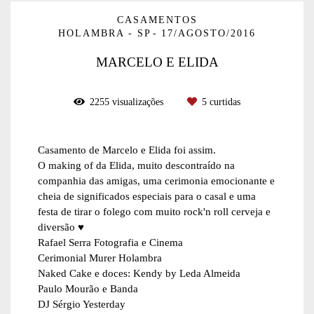
CASAMENTOS
HOLAMBRA - SP
17/AGOSTO/2016
MARCELO E ELIDA
2255
visualizações
5
curtidas
Casamento de Marcelo e Elida foi assim.
O making of da Elida, muito descontraído na
companhia das amigas, uma cerimonia emocionante e
cheia de significados especiais para o casal e uma
festa de tirar o folego com muito rock'n roll cerveja e
diversão ♥
Rafael Serra Fotografia e Cinema
Cerimonial Murer Holambra
Naked Cake e doces: Kendy by Leda Almeida
Paulo Mourão e Banda
DJ Sérgio Yesterday