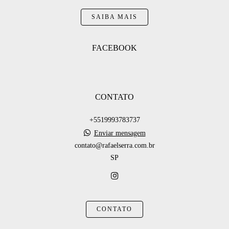
SAIBA MAIS
FACEBOOK
CONTATO
+5519993783737
Enviar mensagem
contato@rafaelserra.com.br
SP
CONTATO