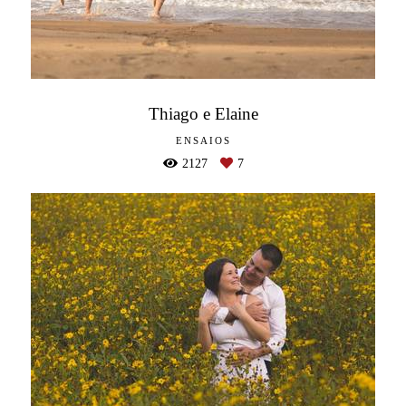
Thiago e Elaine
ENSAIOS
2127
7