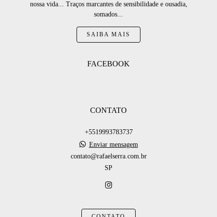
nossa vida... Traços marcantes de sensibilidade e ousadia,
somados...
SAIBA MAIS
FACEBOOK
CONTATO
+5519993783737
Enviar mensagem
contato@rafaelserra.com.br
SP
CONTATO