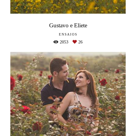
Gustavo e Eliete
ENSAIOS
2053
26