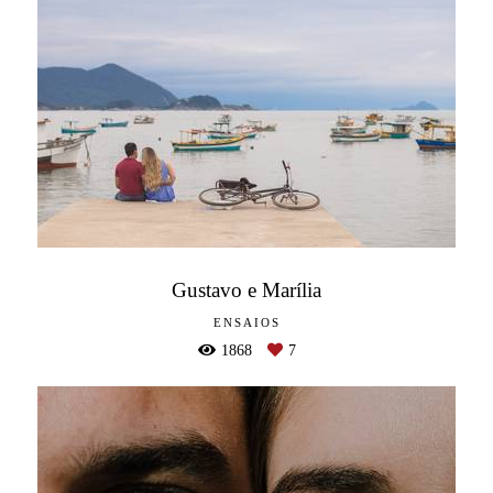
Gustavo e Marília
ENSAIOS
1868
7