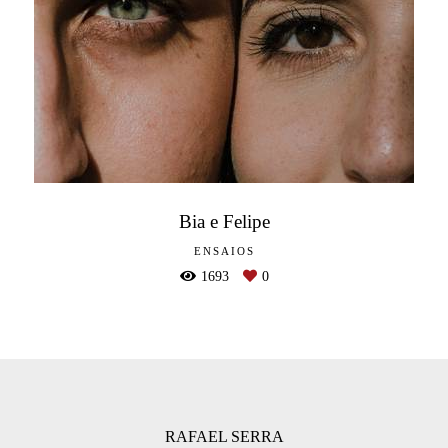
Bia e Felipe
ENSAIOS
1693
0
RAFAEL SERRA